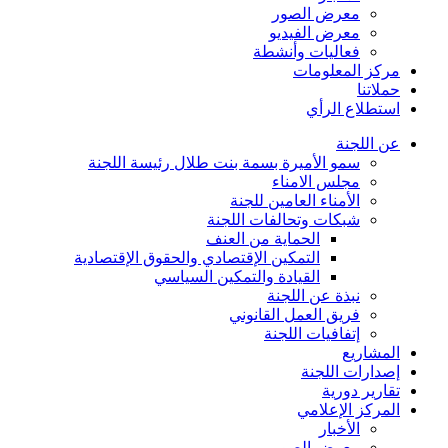
معرض الصور
معرض الفيديو
فعاليات وأنشطة
مركز المعلومات
حملاتنا
استطلاع الرأي
عن اللجنة
سمو الأميرة بسمة بنت طلال رئيسة اللجنة
مجلس الامناء
الأمناء العامين للجنة
شبكات وتحالفات اللجنة
الحماية من العنف
التمكين الإقتصادي والحقوق الإقتصادية
القيادة والتمكين السياسي
نبذة عن اللجنة
فريق العمل القانوني
إتفافيات اللجنة
المشاريع
إصدارات اللجنة
تقارير دورية
المركز الإعلامي
الأخبار
معرض الصور