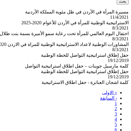
مسيرة المرأة في الأردن في ظل مئوية المملكة الأردنية
11/4/2021
الاستراتيجية الوطنية للمرأة في الأردن للأعوام 2020-2025
8/3/2021
احتفال اليوم العالمي للمرأة تحت رعاية سمو الأميرة بسمة بنت طلال 2021
8/3/2021
المشاورات الوطنية لاعداد الاستراتيجية الوطنية للمراة في الاردن 2020-2025
8/3/2021
حفل إطلاق استراتيجية التواصل للخطة الوطنية
19/12/2019
كلمة مارسيل جوينات – حفل اطلاق استراتيجية التواصل
حفل إطلاق استراتيجية التواصل للخطة الوطنية
19/12/2019
كلمة اشجان العنانزة - حفل اطلاق الاستراتيجية
First
« الاولى
page
Previous
‹ السابقة
Pagination
page
Page
1
Current
2
Page
page
3
Page
4
Page
5
Page
6