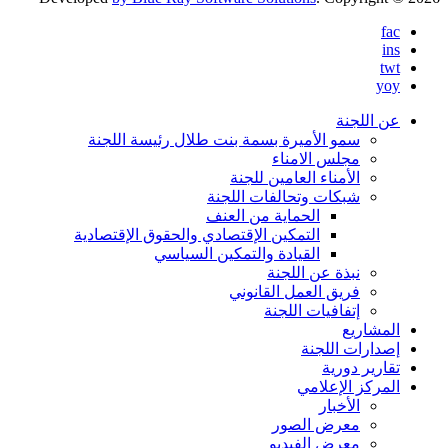
fac
ins
twt
yoy
عن اللجنة
سمو الأميرة بسمة بنت طلال رئيسة اللجنة
مجلس الامناء
الأمناء العامين للجنة
شبكات وتحالفات اللجنة
الحماية من العنف
التمكين الإقتصادي والحقوق الإقتصادية
القيادة والتمكين السياسي
نبذة عن اللجنة
فريق العمل القانوني
إتفافيات اللجنة
المشاريع
إصدارات اللجنة
تقارير دورية
المركز الإعلامي
الأخبار
معرض الصور
معرض الفيديو