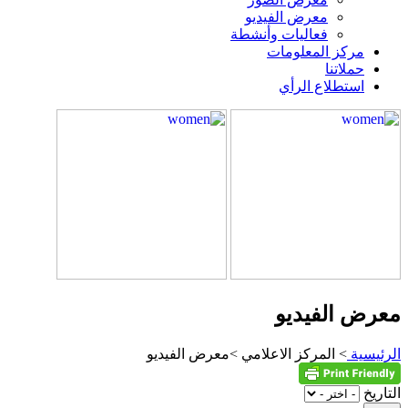
معرض الفيديو
فعاليات وأنشطة
مركز المعلومات
حملاتنا
استطلاع الرأي
معرض الفيديو
الرئيسية
> المركز الاعلامي >معرض الفيديو
التاريخ