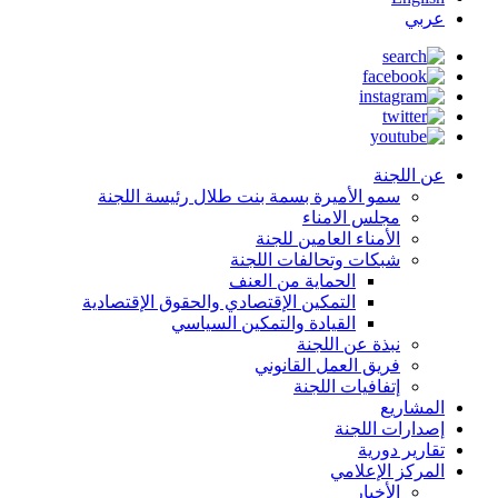
عربي
عن اللجنة
سمو الأميرة بسمة بنت طلال رئيسة اللجنة
مجلس الامناء
الأمناء العامين للجنة
شبكات وتحالفات اللجنة
الحماية من العنف
التمكين الإقتصادي والحقوق الإقتصادية
القيادة والتمكين السياسي
نبذة عن اللجنة
فريق العمل القانوني
إتفافيات اللجنة
المشاريع
إصدارات اللجنة
تقارير دورية
المركز الإعلامي
الأخبار