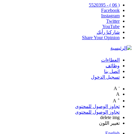
( 06 ) - 5520395
Facebook
Instagram
Twitter
YouTube
شاركنا رأيك
Share Your Opinion
العطاءات
Top
وظائف
اتصل بنا
Menu
تسجيل الدخول
-
A
A
+
A
تجاوز الوصول للمحتوى
تجاوز الوصول للمحتوى
delete img
تغيير اللون
English