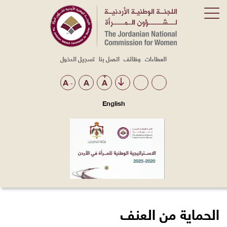
العطاءات
وظائف
اتصل بنا
تسجيل الدخول
Top
Menu
+
A
A
A
-
English
الحماية من العنف