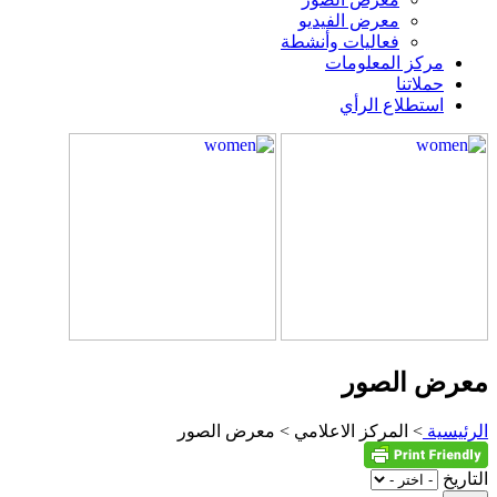
معرض الفيديو
فعاليات وأنشطة
مركز المعلومات
حملاتنا
استطلاع الرأي
معرض الصور
الرئيسية
> المركز الاعلامي > معرض الصور
التاريخ