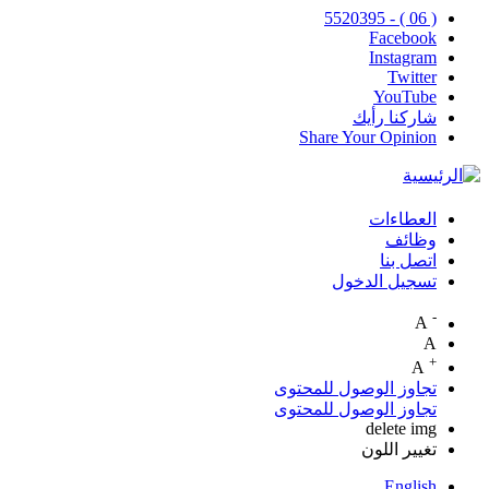
( 06 ) - 5520395
Facebook
Instagram
Twitter
YouTube
شاركنا رأيك
Share Your Opinion
العطاءات
Top
وظائف
اتصل بنا
Menu
تسجيل الدخول
-
A
A
+
A
تجاوز الوصول للمحتوى
تجاوز الوصول للمحتوى
delete img
تغيير اللون
English