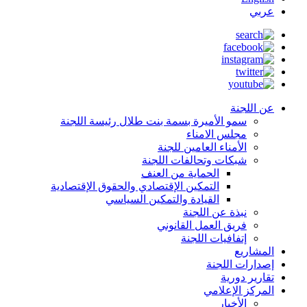
عربي
عن اللجنة
سمو الأميرة بسمة بنت طلال رئيسة اللجنة
مجلس الامناء
الأمناء العامين للجنة
شبكات وتحالفات اللجنة
الحماية من العنف
التمكين الإقتصادي والحقوق الإقتصادية
القيادة والتمكين السياسي
نبذة عن اللجنة
فريق العمل القانوني
إتفافيات اللجنة
المشاريع
إصدارات اللجنة
تقارير دورية
المركز الإعلامي
الأخبار