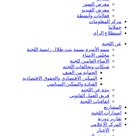
معرض الصور
معرض الفيديو
فعاليات وأنشطة
مركز المعلومات
حملاتنا
استطلاع الرأي
عن اللجنة
سمو الأميرة بسمة بنت طلال رئيسة اللجنة
مجلس الامناء
الأمناء العامين للجنة
شبكات وتحالفات اللجنة
الحماية من العنف
التمكين الإقتصادي والحقوق الإقتصادية
القيادة والتمكين السياسي
نبذة عن اللجنة
فريق العمل القانوني
إتفافيات اللجنة
المشاريع
إصدارات اللجنة
تقارير دورية
المركز الإعلامي
الأخبار
معرض الصور