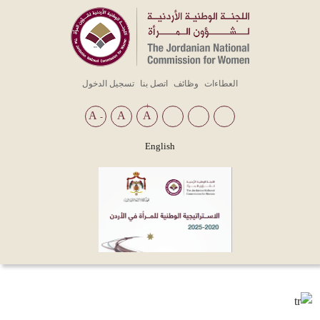
Top
العطاءات
وظائف
اتصل بنا
تسجيل الدخول
Menu
+
A
A
A
-
English