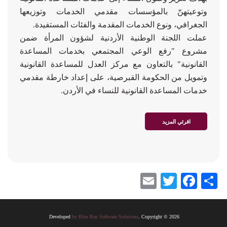
وتوعيتهنّ بالمؤسسات مقدمي الخدمات وتوزيعها
الجغرافي، ونوع الخدمات المقدمة والفئات المستفيدة.
عملت اللجنة الوطنية الأردنية لشؤون المرأة ضمن
مشروع "رفع الوعي المجتمعي بخدمات المساعدة
القانونية" بالتعاون مع مركز العدل للمساعدة القانونية
وتمويل من الحكومة القبرصية، على إعداد خارطة مقدمي
خدمات المساعدة القانونية للنساء في الأردن.
اقرئي المزيد
Email
Twitter
Facebook
Share
Developed
by Blue Ray Software Solutions
. Copyright © 2026