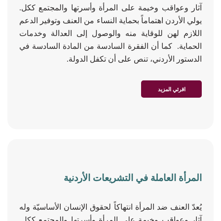
آثار وعواقب وخيمة على المرأة وأسرتها والمجتمع ككل.
يولي الأردن اهتماماً بحماية النساء من العنف وتوفير الدعم
اللازم لهن للوقاية منه والوصول إلى العدالة وخدمات
الحماية. كما أن الفقرة السادسة من المادة السادسة في
الدستور الأردني، تنص على أن تكفل الدولة.
اقرئي المزيد
المرأة العاملة في التشريعات الأردنية
يُعدّ العنف ضد المرأة انتهاكاً لحقوق الإنسان الأساسيّة وله
آثار وعواقب وخيمة على المرأة وأسرتها والمجتمع ككل.