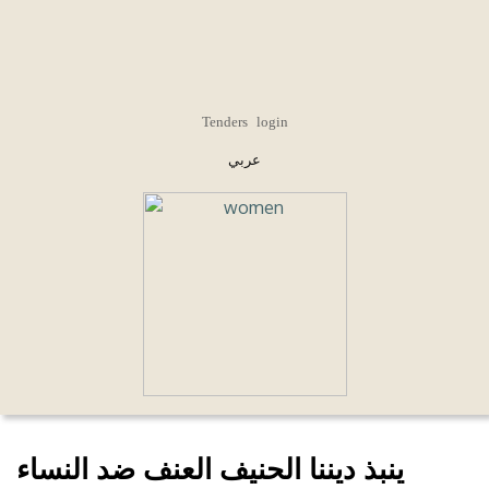
Top
Tenders
login
Menu
عربي
ينبذ ديننا الحنيف العنف ضد النساء