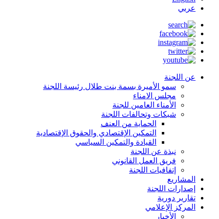
عربي
عن اللجنة
سمو الأميرة بسمة بنت طلال رئيسة اللجنة
مجلس الامناء
الأمناء العامين للجنة
شبكات وتحالفات اللجنة
الحماية من العنف
التمكين الإقتصادي والحقوق الإقتصادية
القيادة والتمكين السياسي
نبذة عن اللجنة
فريق العمل القانوني
إتفافيات اللجنة
المشاريع
إصدارات اللجنة
تقارير دورية
المركز الإعلامي
الأخبار