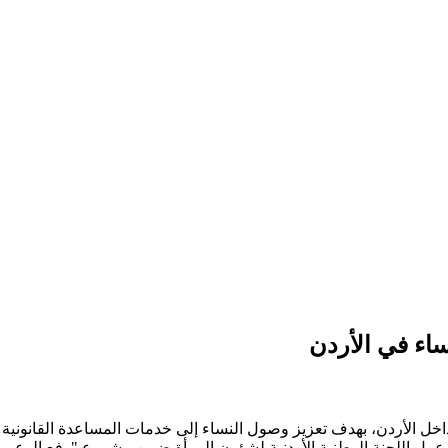
اء في الأردن
 داخل الأردن، بهدف تعزيز وصول النساء إلى خدمات المساعدة القانوني
عمل اللجنة الوطنية الأردنية لشؤون المرأة ضمن مشروع "رفع الوعي ا