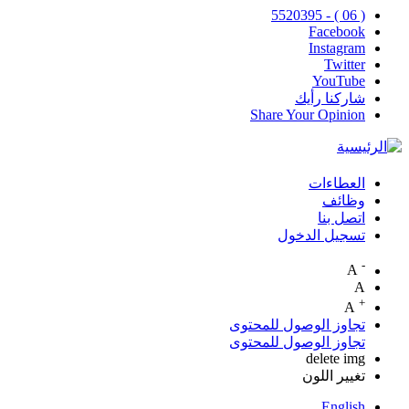
( 06 ) - 5520395
Facebook
Instagram
Twitter
YouTube
شاركنا رأيك
Share Your Opinion
العطاءات
Top
وظائف
اتصل بنا
Menu
تسجيل الدخول
-
A
A
+
A
تجاوز الوصول للمحتوى
تجاوز الوصول للمحتوى
delete img
تغيير اللون
English