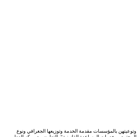
ة وتوعيتهن بالمؤسسات مقدمة الخدمة وتوزيعها الجغرافي ونوع
لمجتمعي بخدمات المساعدة القانونية" بالتعاون مع مركز العدل