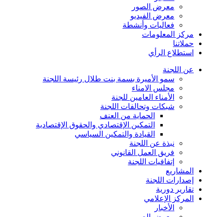
معرض الصور
معرض الفيديو
فعاليات وأنشطة
مركز المعلومات
حملاتنا
استطلاع الرأي
عن اللجنة
سمو الأميرة بسمة بنت طلال رئيسة اللجنة
مجلس الامناء
الأمناء العامين للجنة
شبكات وتحالفات اللجنة
الحماية من العنف
التمكين الإقتصادي والحقوق الإقتصادية
القيادة والتمكين السياسي
نبذة عن اللجنة
فريق العمل القانوني
إتفافيات اللجنة
المشاريع
إصدارات اللجنة
تقارير دورية
المركز الإعلامي
الأخبار
معرض الصور